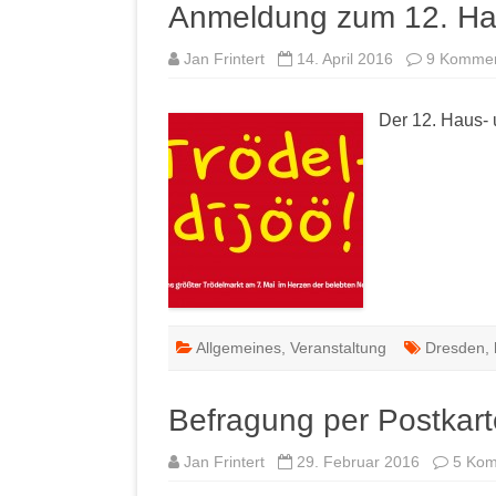
Anmeldung zum 12. Hau
Jan Frintert
14. April 2016
9 Kommen
Der 12. Haus- 
Allgemeines
,
Veranstaltung
Dresden
,
Befragung per Postkart
Jan Frintert
29. Februar 2016
5 Ko