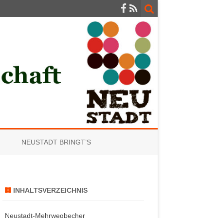
NEUSTADT BRINGT’S
INHALTSVERZEICHNIS
Neustadt-Mehrwegbecher