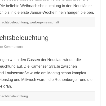
Die beliebte Weihnachtsbeleuchtung in den Neustädter
ch bis in die erste Januar-Woche hinein hängen bleiben.
nachtsbeleuchtung
,
werbegemeinschaft
chtsbeleuchtung
zu
ne Kommentare
Wir
hängen
die
ngen wir in den Gassen der Neustadt wieder die
Weihnachtsbeleuchtung
euchtung auf. Die Kamenzer Straße zwischen
nd Louisenstraße wurde am Montag schon komplett
ienstag und Mittwoch waren die Rothenburger- und die
e dran.
nachtsbeleuchtung