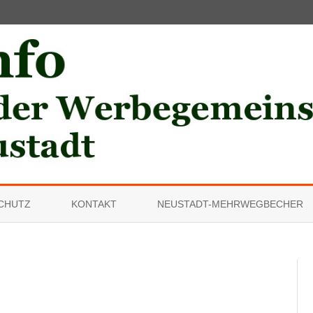
Skip
to
CHUTZ
KONTAKT
NEUSTADT-MEHRWEGBECHER
content