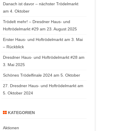
Danach ist davor – nächster Trödelmarkt
am 4. Oktober
Trödelt mehr! – Dresdner Haus- und
Hoftrödelmarkt #29 am 23. August 2025
Erster Haus- und Hoftrödelmarkt am 3. Mai
– Rückblick
Dresdner Haus- und Hoftrödelmarkt #28 am
3. Mai 2025
Schönes Trödelfinale 2024 am 5. Oktober
27. Dresdner Haus- und Hoftrödelmarkt am
5. Oktober 2024
KATEGORIEN
Aktionen