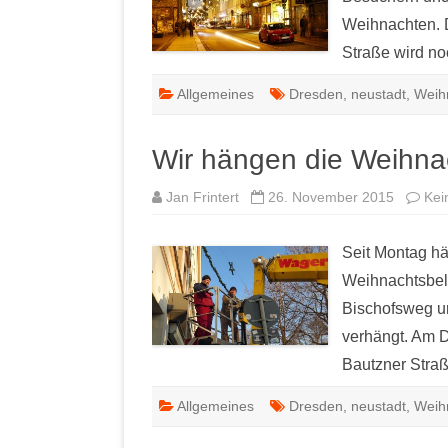
Weihnachten. 
Straße wird no
Allgemeines
Dresden
,
neustadt
,
Weih
Wir hängen die Weihna
Jan Frintert
26. November 2015
Kei
Seit Montag hä
Weihnachtsbel
Bischofsweg u
verhängt. Am D
Bautzner Straß
Allgemeines
Dresden
,
neustadt
,
Weih