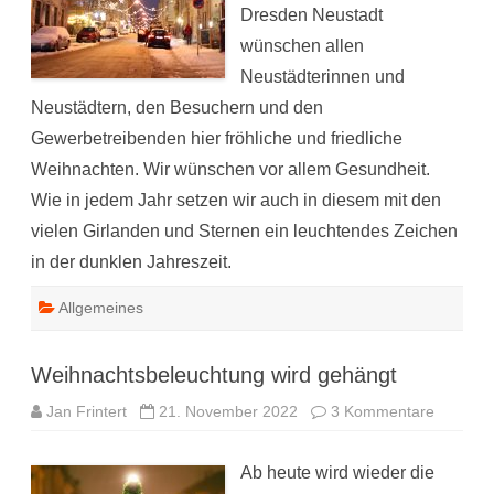
Dresden Neustadt
wünschen allen
Neustädterinnen und
Neustädtern, den Besuchern und den
Gewerbetreibenden hier fröhliche und friedliche
Weihnachten. Wir wünschen vor allem Gesundheit.
Wie in jedem Jahr setzen wir auch in diesem mit den
vielen Girlanden und Sternen ein leuchtendes Zeichen
in der dunklen Jahreszeit.
Allgemeines
Weihnachtsbeleuchtung wird gehängt
zu
Jan Frintert
21. November 2022
3 Kommentare
Weihnac
gehängt
Ab heute wird wieder die