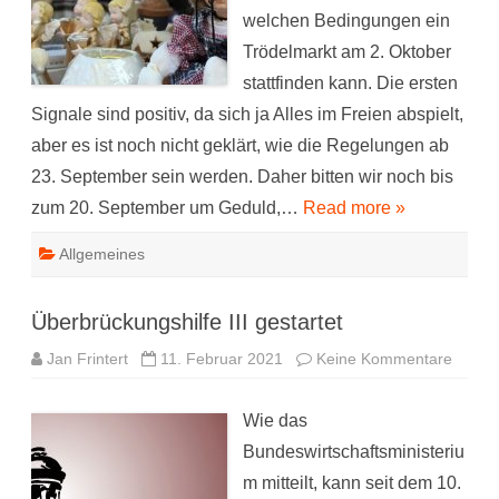
welchen Bedingungen ein
Trödelmarkt am 2. Oktober
stattfinden kann. Die ersten
Signale sind positiv, da sich ja Alles im Freien abspielt,
aber es ist noch nicht geklärt, wie die Regelungen ab
23. September sein werden. Daher bitten wir noch bis
zum 20. September um Geduld,…
Read more »
Allgemeines
Überbrückungshilfe III gestartet
zu
Jan Frintert
11. Februar 2021
Keine Kommentare
Überbr
III
gestar
Wie das
Bundeswirtschaftsministeriu
m mitteilt, kann seit dem 10.