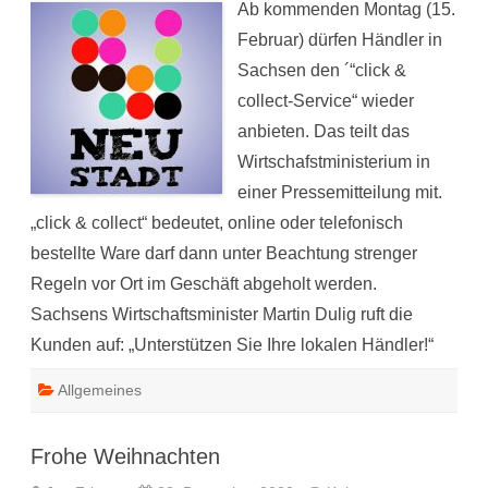
Ab kommenden Montag (15.
&
collect
Februar) dürfen Händler in
Sachsen den ´“click &
collect-Service“ wieder
anbieten. Das teilt das
Wirtschafstministerium in
einer Pressemitteilung mit.
„click & collect“ bedeutet, online oder telefonisch
bestellte Ware darf dann unter Beachtung strenger
Regeln vor Ort im Geschäft abgeholt werden.
Sachsens Wirtschaftsminister Martin Dulig ruft die
Kunden auf: „Unterstützen Sie Ihre lokalen Händler!“
Allgemeines
Frohe Weihnachten