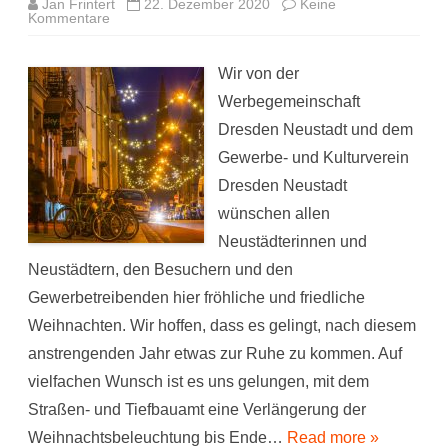
Jan Frintert
22. Dezember 2020
Keine
zu
Kommentare
Frohe
Weihnachten
Wir von der
Werbegemeinschaft
Dresden Neustadt und dem
Gewerbe- und Kulturverein
Dresden Neustadt
wünschen allen
Neustädterinnen und
Neustädtern, den Besuchern und den
Gewerbetreibenden hier fröhliche und friedliche
Weihnachten. Wir hoffen, dass es gelingt, nach diesem
anstrengenden Jahr etwas zur Ruhe zu kommen. Auf
vielfachen Wunsch ist es uns gelungen, mit dem
Straßen- und Tiefbauamt eine Verlängerung der
Weihnachtsbeleuchtung bis Ende…
Read more »