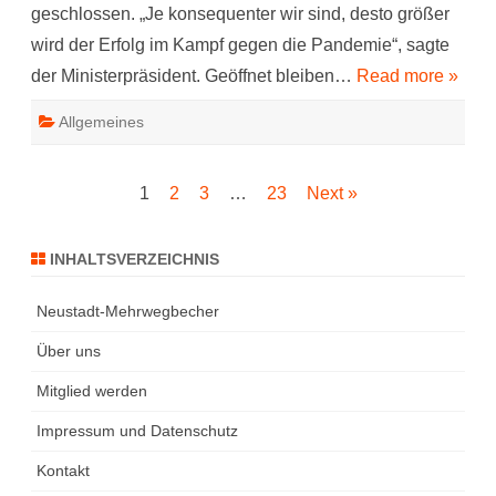
geschlossen. „Je konsequenter wir sind, desto größer
wird der Erfolg im Kampf gegen die Pandemie“, sagte
der Ministerpräsident. Geöffnet bleiben…
Read more »
Allgemeines
Seitennummerierung
1
2
3
…
23
Next »
der
INHALTSVERZEICHNIS
Beiträge
Neustadt-Mehrwegbecher
Über uns
Mitglied werden
Impressum und Datenschutz
Kontakt