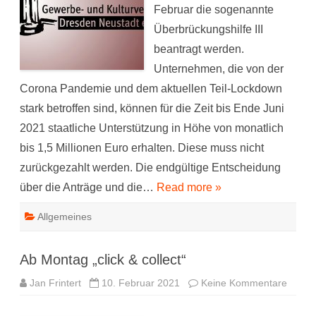
Februar die sogenannte
Überbrückungshilfe III
beantragt werden.
Unternehmen, die von der
Corona Pandemie und dem aktuellen Teil-Lockdown
stark betroffen sind, können für die Zeit bis Ende Juni
2021 staatliche Unterstützung in Höhe von monatlich
bis 1,5 Millionen Euro erhalten. Diese muss nicht
zurückgezahlt werden. Die endgültige Entscheidung
über die Anträge und die…
Read more »
Allgemeines
Ab Montag „click & collect“
zu
Jan Frintert
10. Februar 2021
Keine Kommentare
Ab
Monta
„click