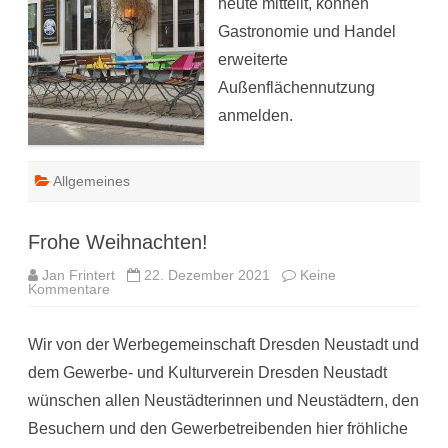
heute mitteilt, können
Gastronomie und Handel
erweiterte
Außenflächennutzung
anmelden.
Allgemeines
Frohe Weihnachten!
Jan Frintert
22. Dezember 2021
Keine
zu
Kommentare
Frohe
Weihnachten!
Wir von der Werbegemeinschaft Dresden Neustadt und
dem Gewerbe- und Kulturverein Dresden Neustadt
wünschen allen Neustädterinnen und Neustädtern, den
Besuchern und den Gewerbetreibenden hier fröhliche