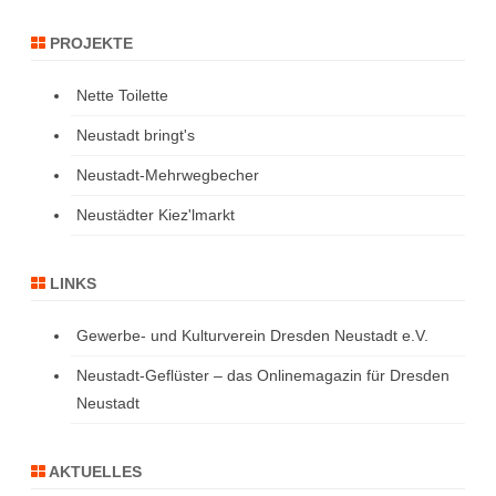
PROJEKTE
Nette Toilette
Neustadt bringt's
Neustadt-Mehrwegbecher
Neustädter Kiez'lmarkt
LINKS
Gewerbe- und Kulturverein Dresden Neustadt e.V.
Neustadt-Geflüster – das Onlinemagazin für Dresden
Neustadt
AKTUELLES