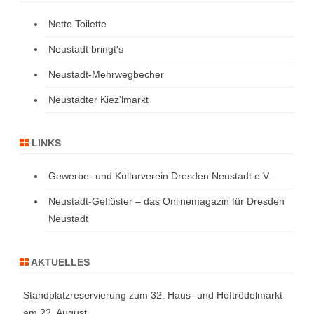
Nette Toilette
Neustadt bringt's
Neustadt-Mehrwegbecher
Neustädter Kiez'lmarkt
LINKS
Gewerbe- und Kulturverein Dresden Neustadt e.V.
Neustadt-Geflüster – das Onlinemagazin für Dresden
Neustadt
AKTUELLES
Standplatzreservierung zum 32. Haus- und Hoftrödelmarkt
am 22. August