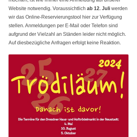
Website notwendig. Voraussichtlich
ab 12. Juli
werden
wir das Online-Reservierungstool hier zur Verfügung
stellen. Anmeldungen per E-Mail oder Telefon sind
aufgrund der Vielzahl an Ständen leider nicht möglich.
Auf diesbezügliche Anfragen erfolgt keine Reaktion.