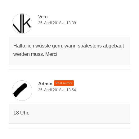
Vero
25. April 2018 at 13:39
Hallo, ich wüsste gern, wann spätestens abgebaut
werden muss. Merci
Admin
Post author
25. April 2018 at 13:54
18 Uhr.