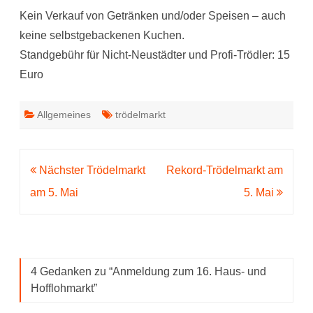
Kein Verkauf von Getränken und/oder Speisen – auch
keine selbstgebackenen Kuchen.
Standgebühr für Nicht-Neustädter und Profi-Trödler: 15
Euro
Allgemeines
trödelmarkt
Beitragsnavigation
Nächster Trödelmarkt
Rekord-Trödelmarkt am
am 5. Mai
5. Mai
4 Gedanken zu “
Anmeldung zum 16. Haus- und
Hofflohmarkt
”