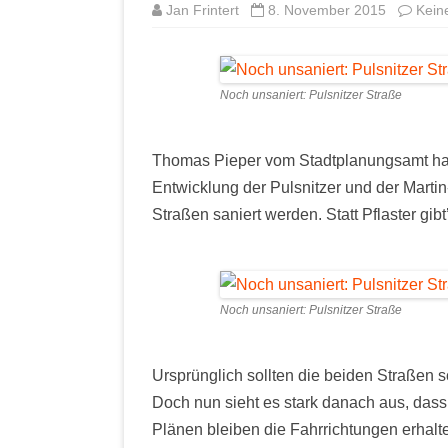
Jan Frintert
8. November 2015
Kein
Noch unsaniert: Pulsnitzer Straße
Thomas Pieper vom Stadtplanungsamt hat
Entwicklung der Pulsnitzer und der Martin
Straßen saniert werden. Statt Pflaster gib
Noch unsaniert: Pulsnitzer Straße
Ursprünglich sollten die beiden Straßen 
Doch nun sieht es stark danach aus, dass
Plänen bleiben die Fahrrichtungen erhalt