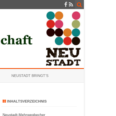
NEUSTADT BRINGT’S
INHALTSVERZEICHNIS
Neustadt-Mehrwegbecher