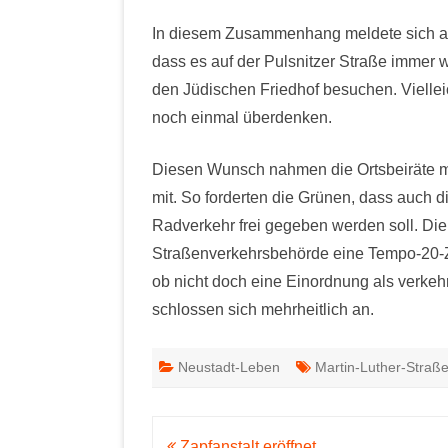
In diesem Zusammenhang meldete sich auc
dass es auf der Pulsnitzer Straße immer
den Jüdischen Friedhof besuchen. Vielle
noch einmal überdenken.
Diesen Wunsch nahmen die Ortsbeiräte m
mit. So forderten die Grünen, dass auch d
Radverkehr frei gegeben werden soll. Die
Straßenverkehrsbehörde eine Tempo-20-Z
ob nicht doch eine Einordnung als verkeh
schlossen sich mehrheitlich an.
Neustadt-Leben
Martin-Luther-Straß
Beitragsnavigation
Zapfanstalt eröffnet