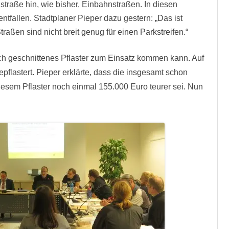
straße hin, wie bisher, Einbahnstraßen. In diesen
ntfallen. Stadtplaner Pieper dazu gestern: „Das ist
raßen sind nicht breit genug für einen Parkstreifen.“
uch geschnittenes Pflaster zum Einsatz kommen kann. Auf
 gepflastert. Pieper erklärte, dass die insgesamt schon
sem Pflaster noch einmal 155.000 Euro teurer sei. Nun