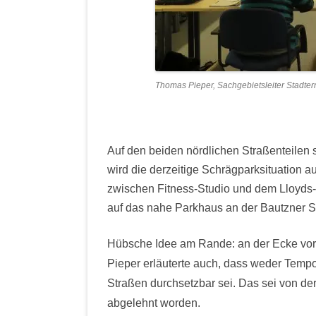
Thomas Pieper, Sachgebietsleiter Stadterne
Auf den beiden nördlichen Straßenteilen s
wird die derzeitige Schrägparksituation au
zwischen Fitness-Studio und dem Lloyds-
auf das nahe Parkhaus an der Bautzner St
Hübsche Idee am Rande: an der Ecke vor 
Pieper erläuterte auch, dass weder Tempo
Straßen durchsetzbar sei. Das sei von d
abgelehnt worden.