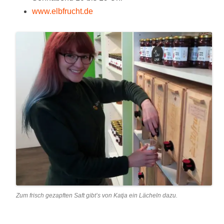
www.elbfrucht.de
Zum frisch gezapften Saft gibt’s von Katja ein Lächeln dazu.