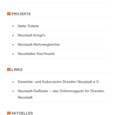
PROJEKTE
Nette Toilette
Neustadt bringt's
Neustadt-Mehrwegbecher
Neustädter Kiez'lmarkt
LINKS
Gewerbe- und Kulturverein Dresden Neustadt e.V.
Neustadt-Geflüster – das Onlinemagazin für Dresden
Neustadt
AKTUELLES