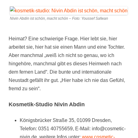
Nivin Abdin ist schön, macht schön – Foto: Youssef Safwan
Heimat? Eine schwierige Frage. Hier lebt sie, hier
arbeitet sie, hier hat sie einen Mann und eine Tochter.
Aber manchmal „weiß ich nicht so genau, wo ich
hingehöre, manchmal gibt es dieses Heimweh nach
dem fernen Land“. Die bunte und internationale
Neustadt gefällt ihr gut. „Hier habe ich nie das Gefühl,
fremd zu sein“.
Kosmetik-Studio Nivin Abdin
Königsbrücker Straße 35, 01099 Dresden,
Telefon: 0351 40755659, E-Mail: info@cosmetic-
nivin.de, weitere Infos unter:
www.cosmetic-