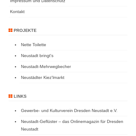
Impressum und Datenschutz
Kontakt
PROJEKTE
Nette Toilette
Neustadt bringt's
Neustadt-Mehrwegbecher
Neustädter Kiez'lmarkt
LINKS
Gewerbe- und Kulturverein Dresden Neustadt e.V.
Neustadt-Geflüster – das Onlinemagazin für Dresden
Neustadt