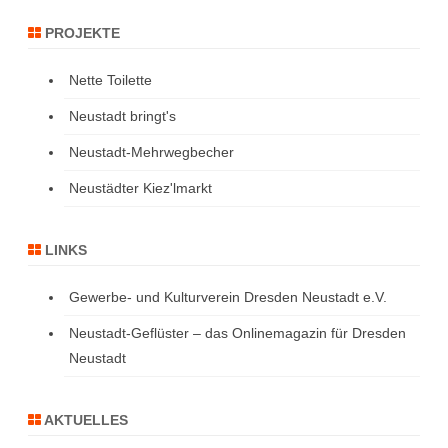
PROJEKTE
Nette Toilette
Neustadt bringt's
Neustadt-Mehrwegbecher
Neustädter Kiez'lmarkt
LINKS
Gewerbe- und Kulturverein Dresden Neustadt e.V.
Neustadt-Geflüster – das Onlinemagazin für Dresden
Neustadt
AKTUELLES