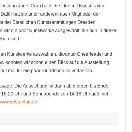
stlerin Janet Grau hatte die Idee mit Kunst-Laien
Dafür hat sie unter anderem auch Mitglieder der
ot der Staatlichen Kunstsammlungen Dresden
 wir ein paar Kunstwerke ausgewählt, die nun in dieser
ehen sind.
ppen Kunstwerke auswählen, darunter Cheerleader und
 konnten wir schon einen Blick auf die Ausstellung
stadt mal für ein paar Stündchen zu verlassen.
ssage. Die Ausstellung ist dann ab morgen bis Ende
n 16-20 Uhr und Sonnabends von 14-18 Uhr geöffnet.
www.riesa-efau.de