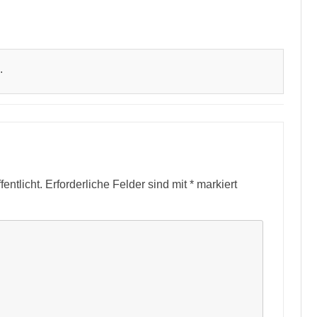
.
entlicht.
Erforderliche Felder sind mit
*
markiert