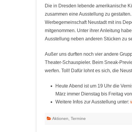
Die in Dresden lebende amerikanische Kün
zusammen eine Ausstellung zu gestalten. 
Werbegemeinschaft Neustadt mit ins Dep
mitgenommen. Unter ihrer Anleitung haben
Ausstellung neben anderen Stücken zu s
Außer uns durften noch vier andere Gru
Theater-Schauspieler. Beim Sneak-Preview
werfen. Toll! Dafür lohnt es sich, die Neu
Heute Abend ist um 19 Uhr die Verni
März immer Dienstag bis Freitag vo
Weitere Infos zur Ausstellung unter:
Aktionen
,
Termine