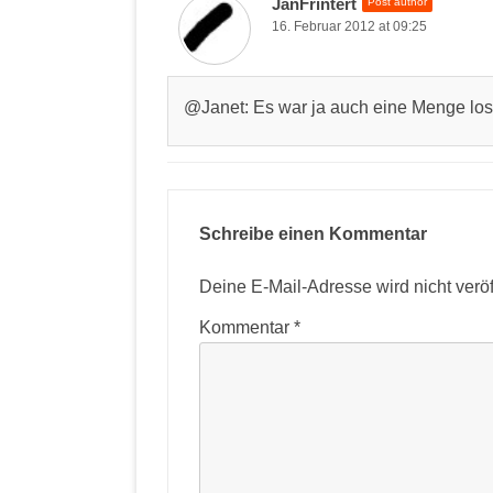
JanFrintert
Post author
16. Februar 2012 at 09:25
@Janet: Es war ja auch eine Menge los
Schreibe einen Kommentar
Deine E-Mail-Adresse wird nicht veröff
Kommentar
*