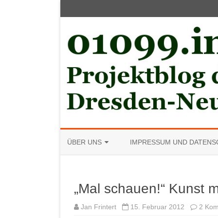
ÜBER UNS
IMPRESSUM UND DATENS
MITGLIED WERDEN
„Mal schauen!“ Kunst 
Jan Frintert
15. Februar 2012
2 Ko