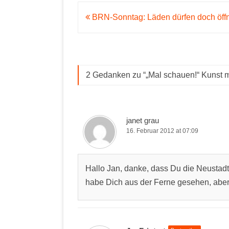
Beitragsnavigation
BRN-Sonntag: Läden dürfen doch öff
2 Gedanken zu “
„Mal schauen!“ Kunst 
janet grau
16. Februar 2012 at 07:09
Hallo Jan, danke, dass Du die Neustadt
habe Dich aus der Ferne gesehen, aber 