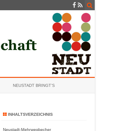
NEUSTADT BRINGT’S
INHALTSVERZEICHNIS
Neustadt-Mehrwegbecher