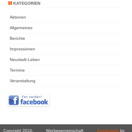
KATEGORIEN
Aktionen
Allgemeines
Berichte
Impressionen
Neustadt-Leben
Termine
Veranstaltung
Copyright 2010-
Werbegemeinschaft
ZeroGravity
by