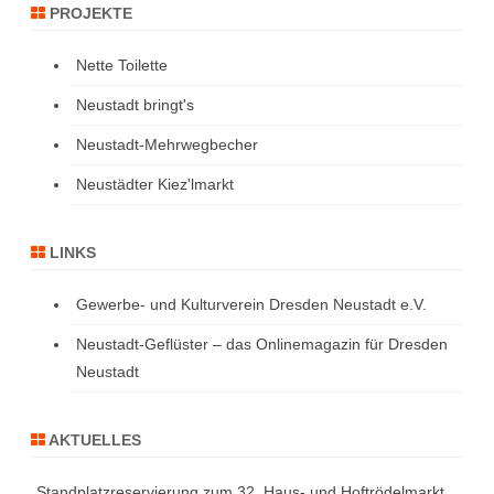
PROJEKTE
Nette Toilette
Neustadt bringt's
Neustadt-Mehrwegbecher
Neustädter Kiez'lmarkt
LINKS
Gewerbe- und Kulturverein Dresden Neustadt e.V.
Neustadt-Geflüster – das Onlinemagazin für Dresden
Neustadt
AKTUELLES
Standplatzreservierung zum 32. Haus- und Hoftrödelmarkt