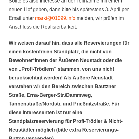
Sollte es also Interesse an der Teilnahme mit einem
neuen Hof geben, dann bitte bis spätestens 3. April per
Email unter
markt@01099.info
melden, wir prüfen im
Anschluss die Realisierbarkeit.
Wir weisen darauf hin, dass alle Reservierungen für
einen kostenfreien Standplatz, die nicht von
Bewohner*innen der Äußeren Neustadt oder die
von „Profi-Trödlern“ stammen, von uns nicht
berücksichtigt werden! Als Äußere Neustadt
verstehen wir den Bereich zwischen Bautzner
Straße, Erna-Berger-Str./Dammweg,
Tannenstraße/Nordstr. und Prießnitzstraße. Für
diese Interessenten ist nur eine
Standplatzreservierung für Profi-Trödler & Nicht-
Neustädter möglich (bitte extra Reservierungs-
Button verwenden).