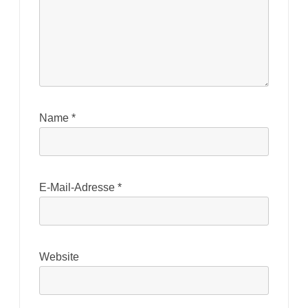
Name
*
E-Mail-Adresse
*
Website