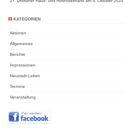
27. Dresdner Haus- und Hoftrödelmarkt am 5. Oktober 2024
KATEGORIEN
Aktionen
Allgemeines
Berichte
Impressionen
Neustadt-Leben
Termine
Veranstaltung