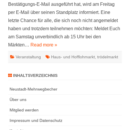
7.
Bestätigungs-E-Mail ausgeführt hat, wird am Freitag
Mai
ab
per E-Mail über seinen Standplatz informiert. Eine
15
Uhr
letzte Chance für alle, die sich noch nicht angemeldet
haben und trotzdem teilnehmen möchten: Meldet Euch
am Samstag unverbindlich ab 15 Uhr bei den
Märkten…
Read more »
Veranstaltung
Haus- und Hofflohmarkt
,
trödelmarkt
INHALTSVERZEICHNIS
Neustadt-Mehrwegbecher
Über uns
Mitglied werden
Impressum und Datenschutz