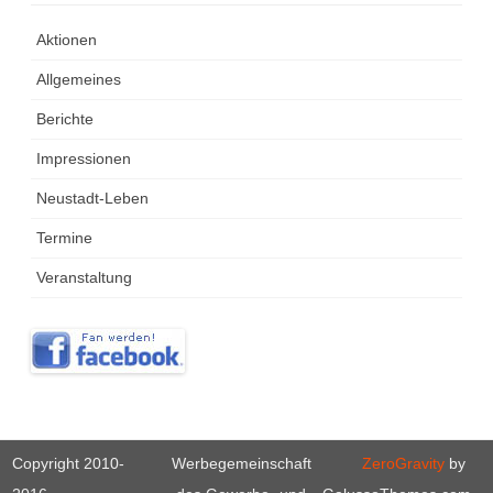
Aktionen
Allgemeines
Berichte
Impressionen
Neustadt-Leben
Termine
Veranstaltung
Copyright 2010-
Werbegemeinschaft
ZeroGravity
by