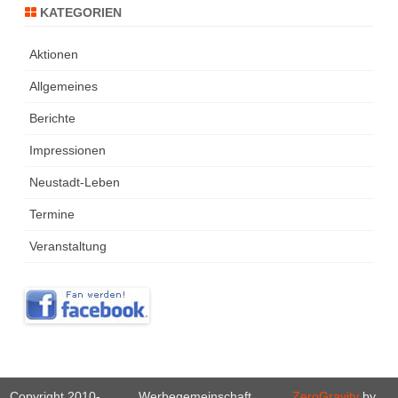
KATEGORIEN
Aktionen
Allgemeines
Berichte
Impressionen
Neustadt-Leben
Termine
Veranstaltung
Copyright 2010-
Werbegemeinschaft
ZeroGravity
by