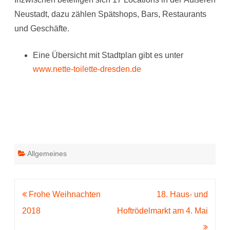
Neustadt, dazu zählen Spätshops, Bars, Restaurants
und Geschäfte.
Eine Übersicht mit Stadtplan gibt es unter
www.nette-toilette-dresden.de
Allgemeines
Beitragsnavigation
Frohe Weihnachten
18. Haus- und
2018
Hoftrödelmarkt am 4. Mai