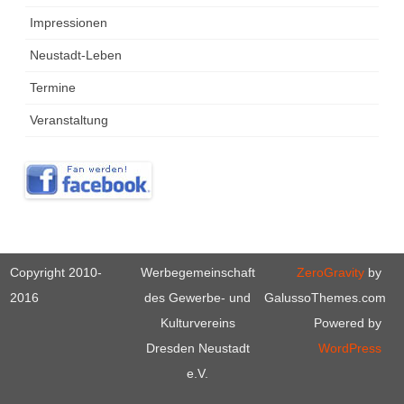
Impressionen
Neustadt-Leben
Termine
Veranstaltung
Copyright 2010-
Werbegemeinschaft
ZeroGravity
by
2016
des Gewerbe- und
GalussoThemes.com
Kulturvereins
Powered by
Dresden Neustadt
WordPress
e.V.