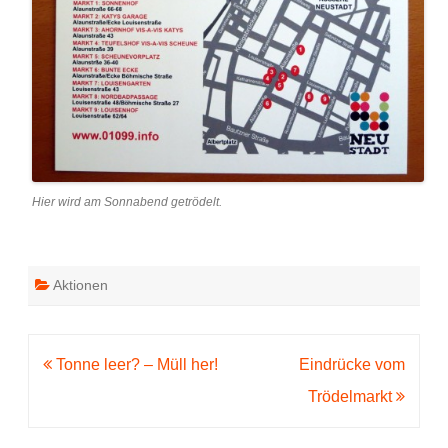
Hier wird am Sonnabend getrödelt.
Aktionen
Beitragsnavigation
Tonne leer? – Müll her!
Eindrücke vom
Trödelmarkt