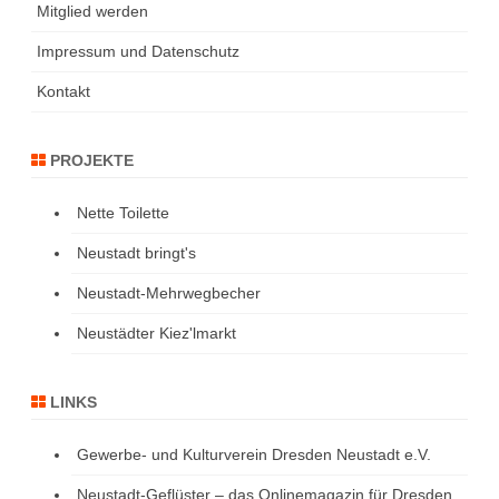
Mitglied werden
Impressum und Datenschutz
Kontakt
PROJEKTE
Nette Toilette
Neustadt bringt's
Neustadt-Mehrwegbecher
Neustädter Kiez'lmarkt
LINKS
Gewerbe- und Kulturverein Dresden Neustadt e.V.
Neustadt-Geflüster – das Onlinemagazin für Dresden