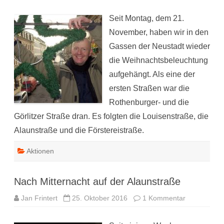
Seit Montag, dem 21.
November, haben wir in den
Gassen der Neustadt wieder
die Weihnachtsbeleuchtung
aufgehängt. Als eine der
ersten Straßen war die
Rothenburger- und die
Görlitzer Straße dran. Es folgten die Louisenstraße, die
Alaunstraße und die Förstereistraße.
Aktionen
Nach Mitternacht auf der Alaunstraße
zu
Jan Frintert
25. Oktober 2016
1 Kommentar
Nach
Mitternacht
auf