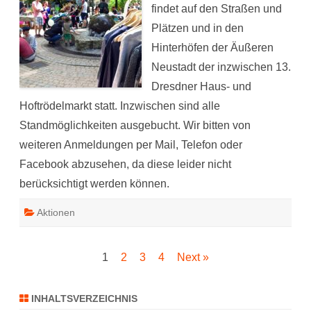
findet auf den Straßen und
Plätzen und in den
Hinterhöfen der Äußeren
Neustadt der inzwischen 13.
Dresdner Haus- und
Hoftrödelmarkt statt. Inzwischen sind alle
Standmöglichkeiten ausgebucht. Wir bitten von
weiteren Anmeldungen per Mail, Telefon oder
Facebook abzusehen, da diese leider nicht
berücksichtigt werden können.
Aktionen
Seitennummerierung
1
2
3
4
Next »
der
INHALTSVERZEICHNIS
Beiträge