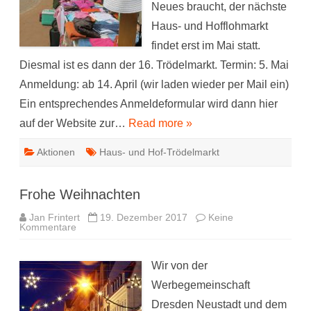
Neues braucht, der nächste
Haus- und Hofflohmarkt
findet erst im Mai statt.
Diesmal ist es dann der 16. Trödelmarkt. Termin: 5. Mai
Anmeldung: ab 14. April (wir laden wieder per Mail ein)
Ein entsprechendes Anmeldeformular wird dann hier
auf der Website zur…
Read more »
Aktionen
Haus- und Hof-Trödelmarkt
Frohe Weihnachten
Jan Frintert
19. Dezember 2017
Keine
zu
Kommentare
Frohe
Weihnachten
Wir von der
Werbegemeinschaft
Dresden Neustadt und dem