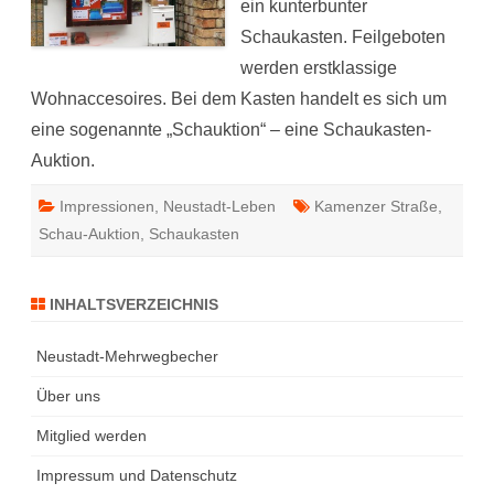
Auktionen
ein kunterbunter
Schaukasten. Feilgeboten
werden erstklassige
Wohnaccesoires. Bei dem Kasten handelt es sich um
eine sogenannte „Schauktion“ – eine Schaukasten-
Auktion.
Impressionen
,
Neustadt-Leben
Kamenzer Straße
,
Schau-Auktion
,
Schaukasten
INHALTSVERZEICHNIS
Neustadt-Mehrwegbecher
Über uns
Mitglied werden
Impressum und Datenschutz