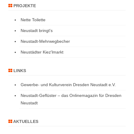
PROJEKTE
Nette Toilette
Neustadt bringt's
Neustadt-Mehrwegbecher
Neustädter Kiez'lmarkt
LINKS
Gewerbe- und Kulturverein Dresden Neustadt e.V.
Neustadt-Geflüster – das Onlinemagazin für Dresden
Neustadt
AKTUELLES