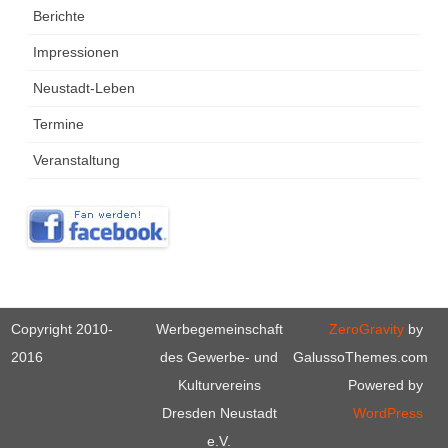
Berichte
Impressionen
Neustadt-Leben
Termine
Veranstaltung
Copyright 2010-
Werbegemeinschaft
ZeroGravity
by
2016
des Gewerbe- und
GalussoThemes.com
Kulturvereins
Powered by
Dresden Neustadt
WordPress
e.V.