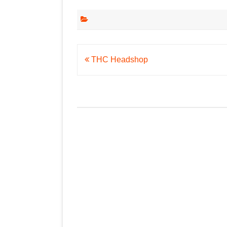
Beitragsnavigation
THC Headshop