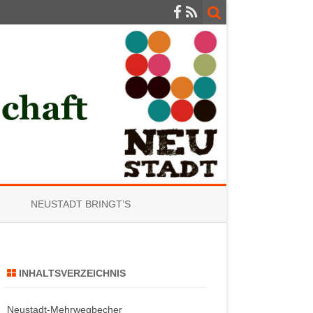
NEUSTADT BRINGT’S
INHALTSVERZEICHNIS
Neustadt-Mehrwegbecher