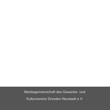
Werbegemeinschaft des Gewerbe- und
Kulturvereins Dresden Neustadt e.V.