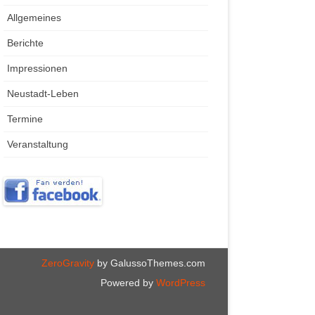
Allgemeines
Berichte
Impressionen
Neustadt-Leben
Termine
Veranstaltung
ZeroGravity
by GalussoThemes.com
Powered by
WordPress