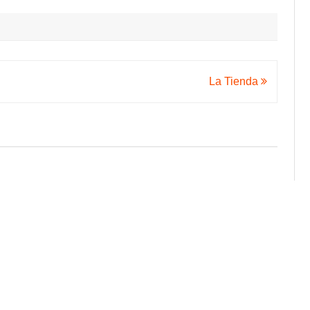
Kamenzer
Straße
La Tienda