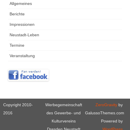
Allgemeines
Berichte
Impressionen
Neustadt-Leben
Termine
Veranstaltung
Copyright 2010-
Werbegemeinschaft
ZeroGravity
by
2016
des Gewerbe- und
GalussoThemes.com
Kulturvereins
Powered by
Dresden Neustadt
WordPress