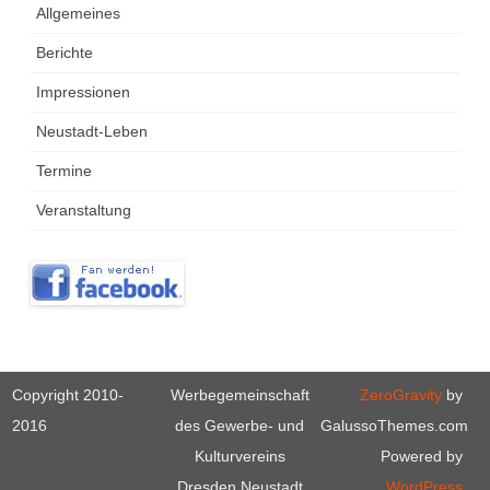
Allgemeines
Berichte
Impressionen
Neustadt-Leben
Termine
Veranstaltung
Copyright 2010-
Werbegemeinschaft
ZeroGravity
by
2016
des Gewerbe- und
GalussoThemes.com
Kulturvereins
Powered by
Dresden Neustadt
WordPress