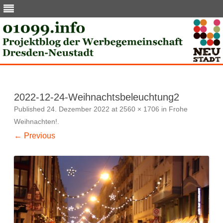
Skip
to
content
2022-12-24-Weihnachtsbeleuchtung2
Published
24. Dezember 2022
at
2560 × 1706
in
Frohe
Weihnachten!
.
← Previous