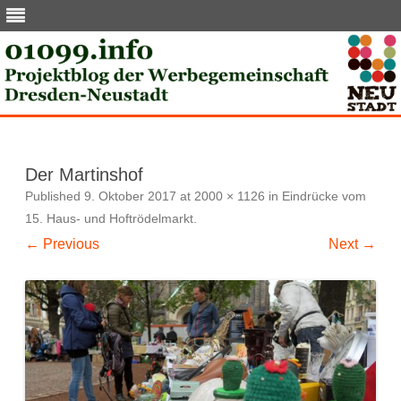
Skip
to
content
Der Martinshof
Published
9. Oktober 2017
at
2000 × 1126
in
Eindrücke vom
15. Haus- und Hoftrödelmarkt
.
← Previous
Next →