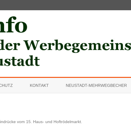
Skip
to
CHUTZ
KONTAKT
NEUSTADT-MEHRWEGBECHER
content
indrücke vom 15. Haus- und Hoftrödelmarkt
.