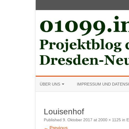
ÜBER UNS
IMPRESSUM UND DATENS
MITGLIED WERDEN
Louisenhof
Published
9. Oktober 2017
at
2000 × 1125
in
E
← Previous