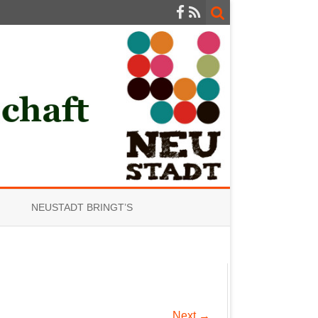
NEUSTADT BRINGT’S
Next →