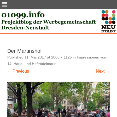
Skip
to
content
Der Martinshof
Published
11. Mai 2017
at
2000 × 1125
in
Impressionen vom
14. Haus- und Hoftrödelmarkt
.
← Previous
Next →