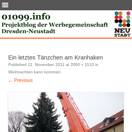
Skip
to
content
Ein letztes Tänzchen am Kranhaken
Published
22. November 2011
at
2000 × 1510
in
Weihnachten kann kommen
.
← Previous