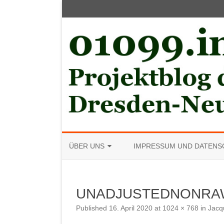
ÜBER UNS
IMPRESSUM UND DATENS
MITGLIED WERDEN
UNADJUSTEDNONRAW_
Published
16. April 2020
at
1024 × 768
in
Jacq