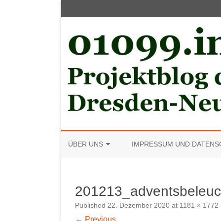
ÜBER UNS
IMPRESSUM UND DATENS
MITGLIED WERDEN
201213_adventsbeleu
Published
22. Dezember 2020
at
1181 × 1772
← Previous