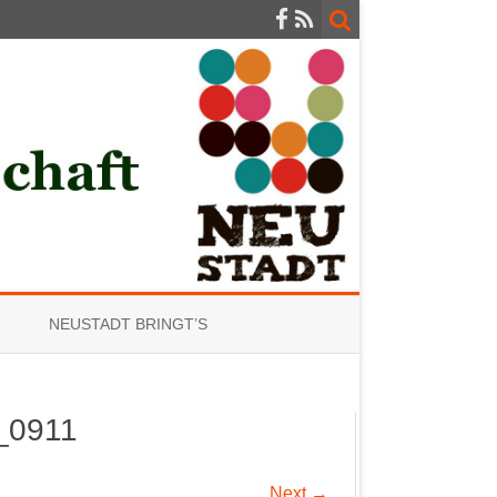
NEUSTADT BRINGT’S
_0911
Next →