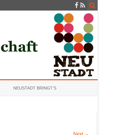
NEUSTADT BRINGT’S
Next →