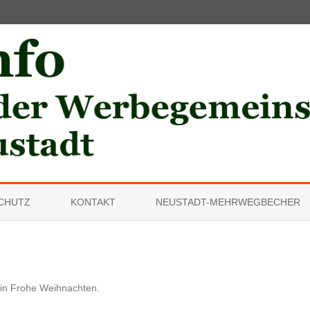
Skip
to
CHUTZ
KONTAKT
NEUSTADT-MEHRWEGBECHER
content
in
Frohe Weihnachten
.