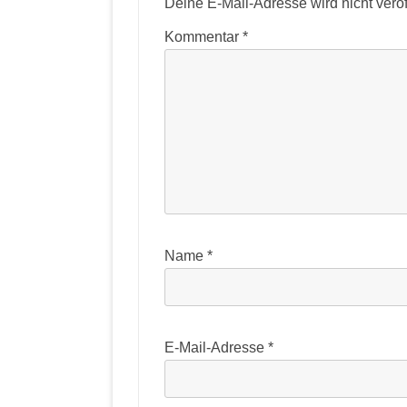
Deine E-Mail-Adresse wird nicht veröff
Kommentar
*
Name
*
E-Mail-Adresse
*