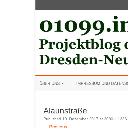
ÜBER UNS
IMPRESSUM UND DATENS
MITGLIED WERDEN
Alaunstraße
Published
19. Dezember 2017
at
2000 × 1333
← Previous