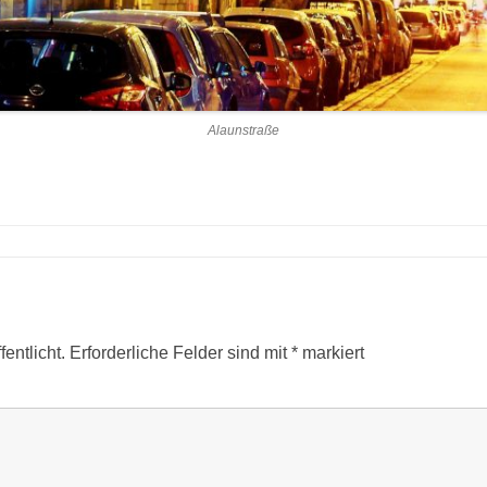
Alaunstraße
entlicht.
Erforderliche Felder sind mit
*
markiert