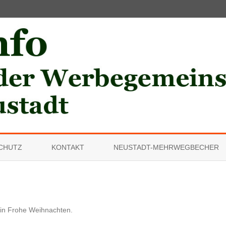
Skip
to
CHUTZ
KONTAKT
NEUSTADT-MEHRWEGBECHER
content
in
Frohe Weihnachten
.