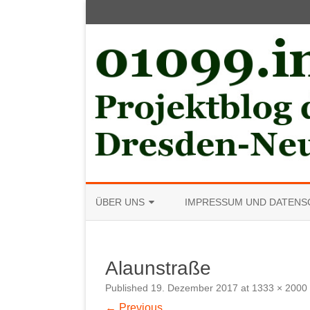
ÜBER UNS
IMPRESSUM UND DATENS
MITGLIED WERDEN
Alaunstraße
Published
19. Dezember 2017
at
1333 × 2000
← Previous