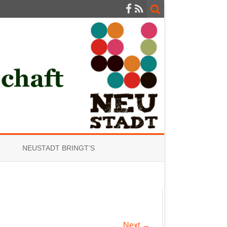
NEUSTADT BRINGT’S
Next →