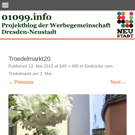
Skip
to
content
Troedelmarkt20
Published
13. Mai 2015
at
640 × 480
in
Eindrücke vom
Trödelmarkt am 2. Mai
.
← Previous
Next →