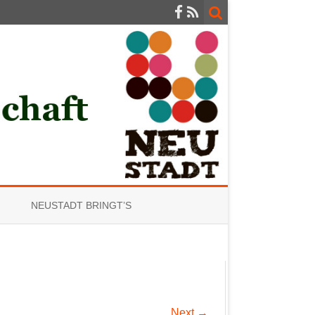
NEUSTADT BRINGT’S
Next →