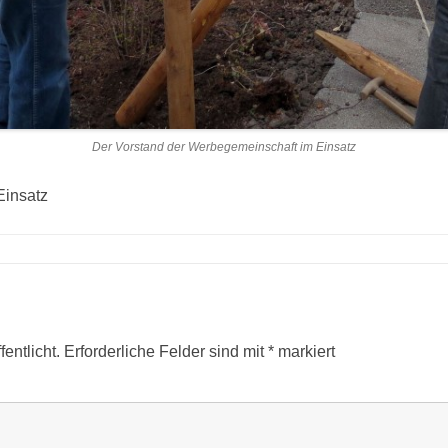
Der Vorstand der Werbegemeinschaft im Einsatz
Einsatz
entlicht.
Erforderliche Felder sind mit
*
markiert