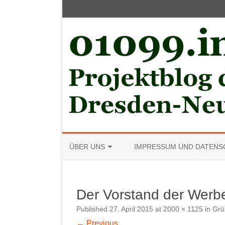
ÜBER UNS
IMPRESSUM UND DATENS
MITGLIED WERDEN
Der Vorstand der Werb
Published
27. April 2015
at
2000 × 1125
in
Grü
← Previous