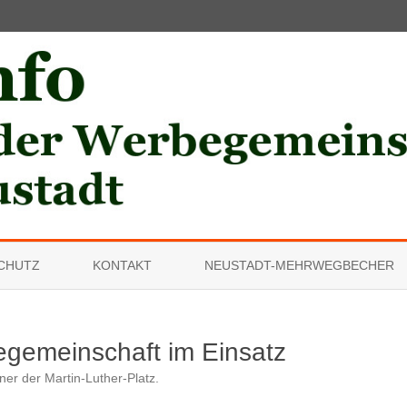
Skip
to
CHUTZ
KONTAKT
NEUSTADT-MEHRWEGBECHER
content
egemeinschaft im Einsatz
ner der Martin-Luther-Platz
.