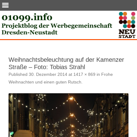
Skip
to
content
Weihnachtsbeleuchtung auf der Kamenzer
Straße – Foto: Tobias Strahl
Published
30. Dezember 2014
at
1417 × 869
in
Frohe
Weihnachten und einen guten Rutsch
.