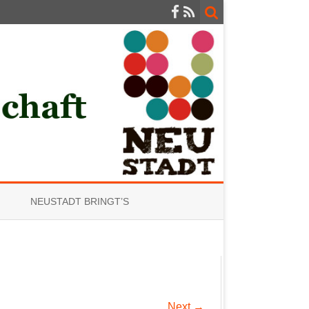
NEUSTADT BRINGT’S
Next →