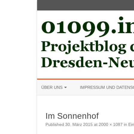
ÜBER UNS
IMPRESSUM UND DATENS
MITGLIED WERDEN
Im Sonnenhof
Published
30. März 2015
at
2000 × 1087
in
Ei