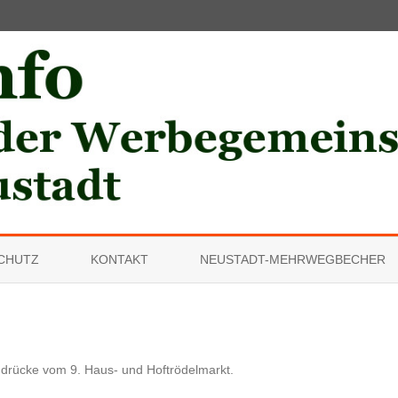
Skip
to
CHUTZ
KONTAKT
NEUSTADT-MEHRWEGBECHER
content
ndrücke vom 9. Haus- und Hoftrödelmarkt
.