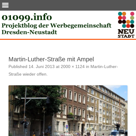
Skip
to
content
Martin-Luther-Straße mit Ampel
Published
14. Juni 2013
at
2000 × 1124
in
Martin-Luther-
Straße wieder offen
.