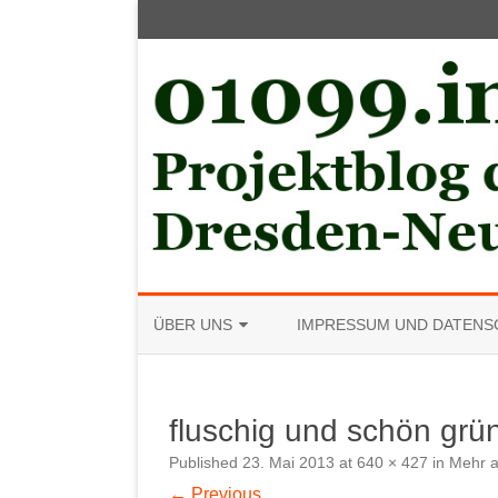
ÜBER UNS
IMPRESSUM UND DATENS
MITGLIED WERDEN
fluschig und schön grü
Published
23. Mai 2013
at
640 × 427
in
Mehr a
← Previous