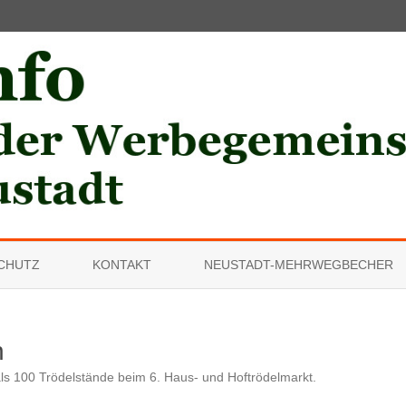
Skip
to
CHUTZ
KONTAKT
NEUSTADT-MEHRWEGBECHER
content
n
ls 100 Trödelstände beim 6. Haus- und Hoftrödelmarkt
.