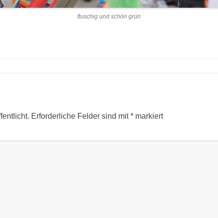
fluschig und schön grün
entlicht.
Erforderliche Felder sind mit
*
markiert